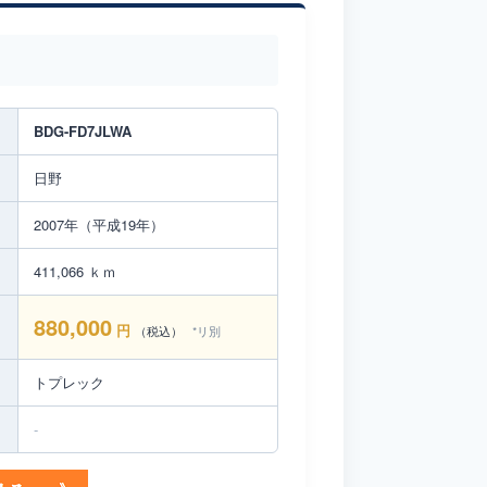
BDG-FD7JLWA
日野
2007年（平成19年）
411,066 ｋｍ
880,000
円
（税込）
*リ別
トプレック
-