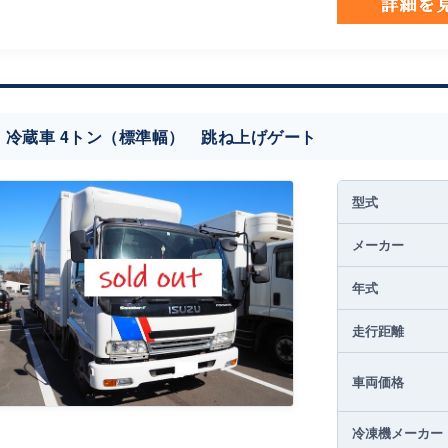
冷蔵車 4トン（標準幅） 跳ね上げゲート
型式
メーカー
年式
走行距離
車両価格
冷凍機メーカー