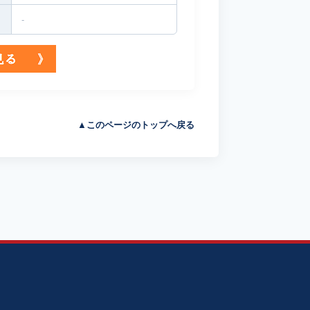
-
▲このページのトップへ戻る