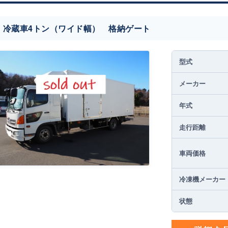
冷蔵車4トン（ワイド幅） 格納ゲート
型式
メーカー
年式
走行距離
車両価格
冷凍機メーカー
状態