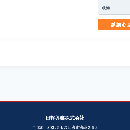
状態
日軽興業株式会社
〒350-1203 埼玉県日高市高萩2-8-2