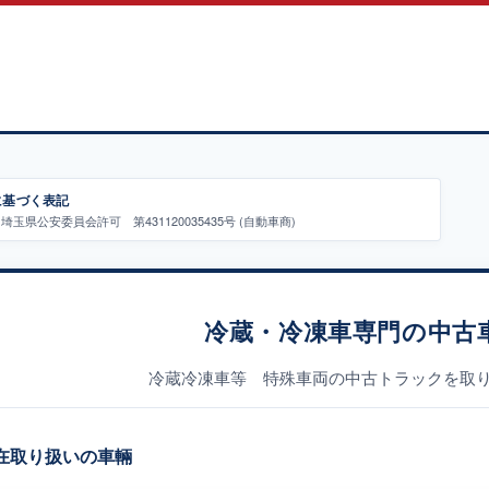
に基づく表記
埼玉県公安委員会許可 第431120035435号 (自動車商)
冷蔵・冷凍車専門の中古
冷蔵冷凍車等 特殊車両の中古トラックを取
在取り扱いの車輛