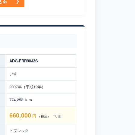
ADG-FRR90J3S
いすゞ
2007年（平成19年）
774,253 ｋｍ
660,000
円
（税込）
*リ別
トプレック